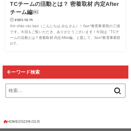
TCチームの活動とは？ 密着取材 内定After
チーム編￼
2023.10.19
Xin chào các bạn（こんにちは みなさん）！Sun*教育事業部の三浦
です。今回もご覧いただき、ありがとうございます！今回は「TCチ
ームの活動とは？密着取材 内定After編」と題して、Sun*教育事業部
のT...
キーワード検索
検
索:
HOME
2023年
10月